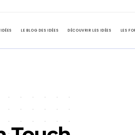
’IDÉES
LE BLOG DES IDÉES
DÉCOUVRIR LES IDÉES
LES F
n Touch.