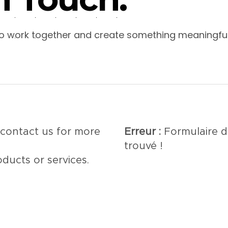
 to work together and create something meaningful
contact us for more
Erreur :
Formulaire d
trouvé !
ducts or services.