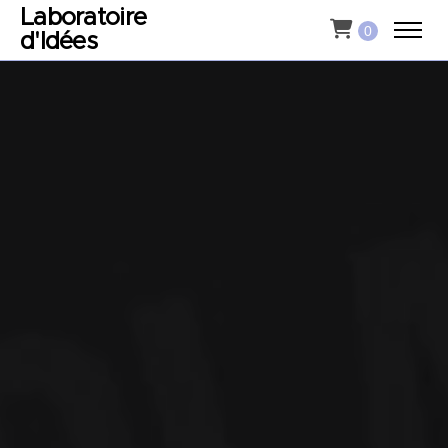
Laboratoire
0
d'Idées